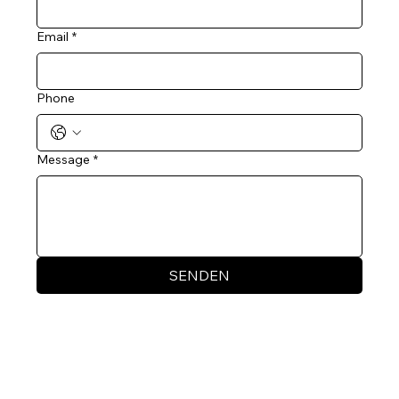
Email
*
Phone
Message
*
SENDEN